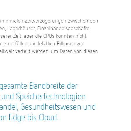
t minimalen Zeitverzögerungen zwischen den
nen, Lagerhäuser, Einzelhandelsgeschäfte,
erer Zeit, aber die CPUs konnten nicht
 erfüllen, die letztlich Billionen von
tweit verteilt werden, um Daten von diesen
e gesamte Bandbreite der
 und Speichertechnologien
handel, Gesundheitswesen und
on Edge bis Cloud.