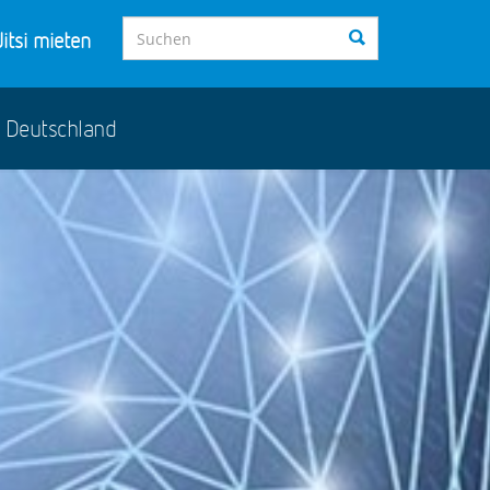
itsi mieten
s Deutschland