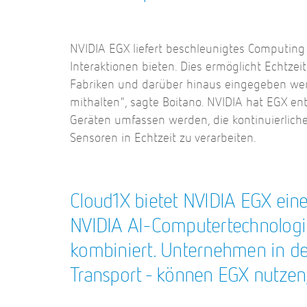
NVIDIA EGX liefert beschleunigtes Computing
Interaktionen bieten. Dies ermöglicht Echtzei
Fabriken und darüber hinaus eingegeben werde
mithalten", sagte Boitano. NVIDIA hat EGX en
Geräten umfassen werden, die kontinuierlich
Sensoren in Echtzeit zu verarbeiten.
Cloud1X bietet NVIDIA EGX eine
NVIDIA AI-Computertechnologie
kombiniert. Unternehmen in de
Transport - können EGX nutzen,