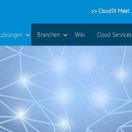
>> Cloud1X Meet J
Lösungen
Branchen
Wiki
Cloud Service