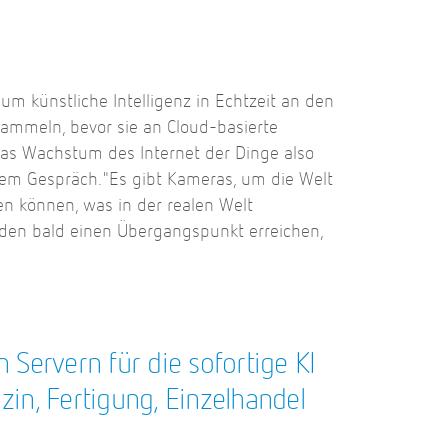
um künstliche Intelligenz in Echtzeit an den
sammeln, bevor sie an Cloud-basierte
as Wachstum des Internet der Dinge also
inem Gespräch."Es gibt Kameras, um die Welt
en können, was in der realen Welt
rden bald einen Übergangspunkt erreichen,
Servern für die sofortige KI
in, Fertigung, Einzelhandel