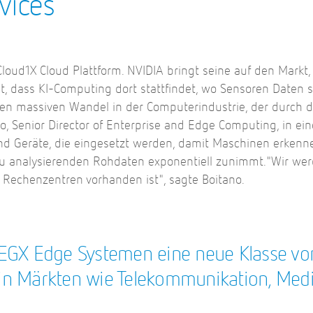
vices
oud1X Cloud Plattform. NVIDIA bringt seine auf den Markt, 
, dass KI-Computing dort stattfindet, wo Sensoren Daten 
en massiven Wandel in der Computerindustrie, der durch d
no, Senior Director of Enterprise and Edge Computing, in e
und Geräte, die eingesetzt werden, damit Maschinen erkenn
zu analysierenden Rohdaten exponentiell zunimmt."Wir we
Rechenzentren vorhanden ist", sagte Boitano.
EGX Edge Systemen eine neue Klasse von 
in Märkten wie Telekommunikation, Mediz