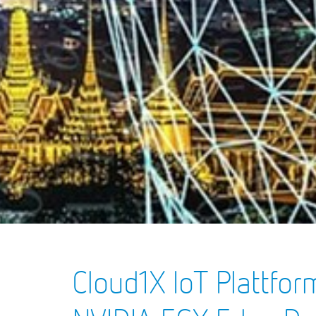
Cloud1X IoT Plattfor