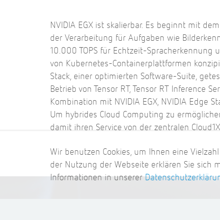
NVIDIA EGX ist skalierbar. Es beginnt mit de
der Verarbeitung für Aufgaben wie Bilderkenn
10.000 TOPS für Echtzeit-Spracherkennung un
von Kubernetes-Containerplattformen konzipi
Stack, einer optimierten Software-Suite, gete
Betrieb von Tensor RT, Tensor RT Inference S
Kombination mit NVIDIA EGX, NVIDIA Edge St
Um hybrides Cloud Computing zu ermöglichen
damit ihren Service von der zentralen Cloud1X
Wir benutzen Cookies, um Ihnen eine Vielzahl
der Nutzung der Webseite erklären Sie sich 
Informationen in unserer
Datenschutzerkläru
Bereit für ein Gespräch