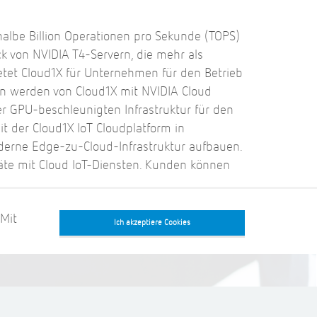
halbe Billion Operationen pro Sekunde (TOPS)
ck von NVIDIA T4-Servern, die mehr als
etet Cloud1X für Unternehmen für den Betrieb
en werden von Cloud1X mit NVIDIA Cloud
ner GPU-beschleunigten Infrastruktur für den
t der Cloud1X IoT Cloudplatform in
erne Edge-zu-Cloud-Infrastruktur aufbauen.
äte mit Cloud IoT-Diensten. Kunden können
 Mit
Ich akzeptiere Cookies