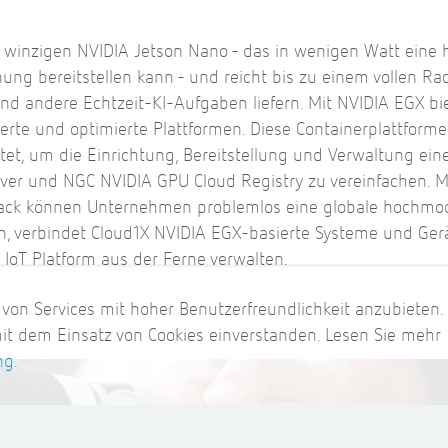
m winzigen NVIDIA Jetson Nano - das in wenigen Watt eine 
ung bereitstellen kann - und reicht bis zu einem vollen Ra
d andere Echtzeit-KI-Aufgaben liefern. Mit NVIDIA EGX bi
erte und optimierte Plattformen. Diese Containerplattform
stet, um die Einrichtung, Bereitstellung und Verwaltung ei
erver und NGC NVIDIA GPU Cloud Registry zu vereinfachen. Mi
ack können Unternehmen problemlos eine globale hochmod
, verbindet Cloud1X NVIDIA EGX-basierte Systeme und Ger
 IoT Platform aus der Ferne verwalten.
 von Services mit hoher Benutzerfreundlichkeit anzubieten.
mit dem Einsatz von Cookies einverstanden. Lesen Sie mehr
ng.
?