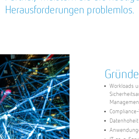
Herausforderungen problemlos.
Gründe
Workloads u
Sicherheits
Management
Compliance-
Datenhoheit
Anwendungen