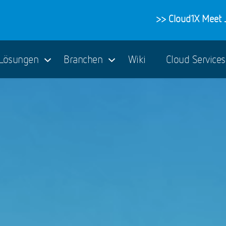
>> Cloud1X Meet J
Lösungen
Branchen
Wiki
Cloud Service