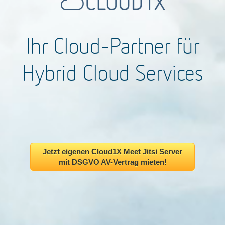
Ihr Cloud-Partner für
Hybrid Cloud Services
Jetzt eigenen Cloud1X Meet Jitsi Server
mit DSGVO AV-Vertrag mieten!