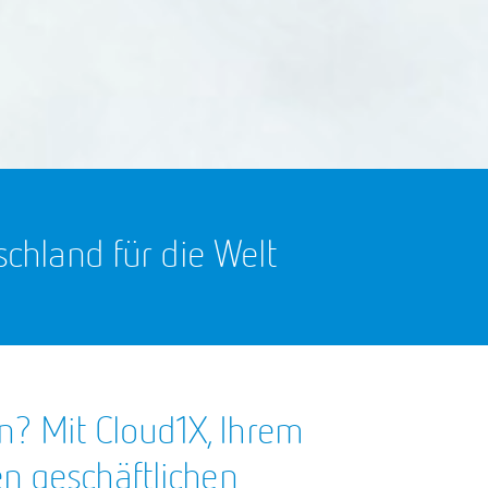
chland für die Welt
en? Mit Cloud1X, Ihrem
en geschäftlichen