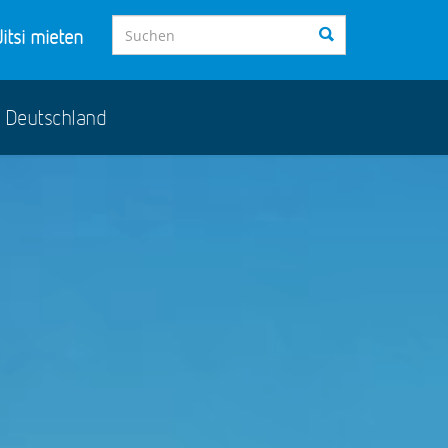
itsi mieten
s Deutschland