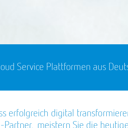
loud Service Plattformen aus Deuts
ss erfolgreich digital transformier
Partner, meistern Sie die heutig