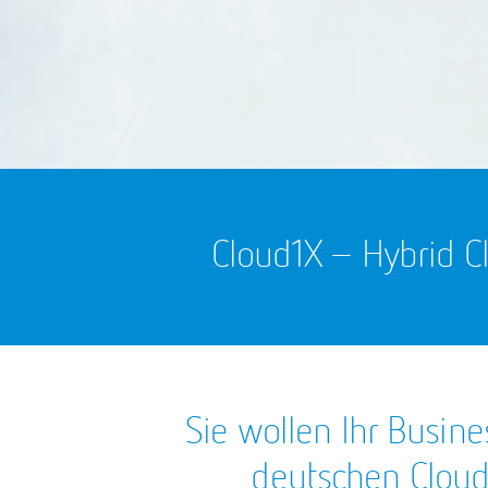
Cloud1X – Hybrid C
Sie wollen Ihr Busine
deutschen Cloud-