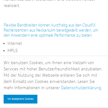
realisiert.
Flexible Bandbreiten können kurzfristig aus den Cloud1X
Rechenzentren aus Neckarsulm bereitgestellt werden, um
den Anwendern eine optimale Performance zu bieten:
Internet
MPLS
Layer 2 Verbindungen
Wir benutzen Cookies, um Ihnen eine Vielzahl von
Leased Lines
Services mit hoher Benutzerfreundlichkeit anzubieten.
Wellenlängen
Mit der Nutzung der Webseite erklären Sie sich mit
Dark Fibre
dem Einsatz von Cookies einverstanden. Lesen Sie
China Direktverbindungen
mehr Informationen in unserer
Datenschutzerklärung.
VPNs
Ich akzeptiere Cookies