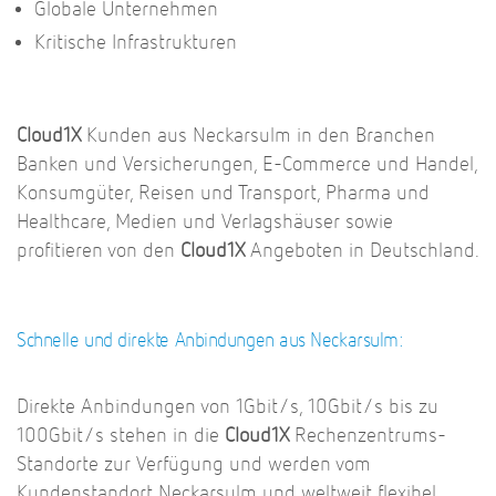
Globale Unternehmen
Kritische Infrastrukturen
Cloud1X
Kunden aus Neckarsulm in den Branchen
Banken und Versicherungen, E-Commerce und Handel,
Konsumgüter, Reisen und Transport, Pharma und
Healthcare, Medien und Verlagshäuser sowie
profitieren von den
Cloud1X
Angeboten in Deutschland.
Schnelle und direkte Anbindungen aus Neckarsulm:
Direkte Anbindungen von 1Gbit/s, 10Gbit/s bis zu
100Gbit/s stehen in die
Cloud1X
Rechenzentrums-
Standorte zur Verfügung und werden vom
Kundenstandort Neckarsulm und weltweit flexibel